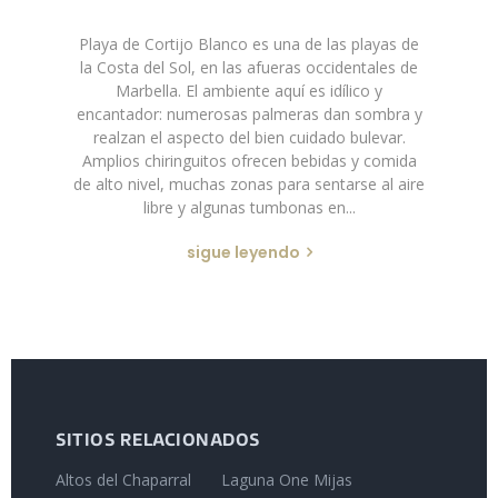
Playa de Cortijo Blanco es una de las playas de
la Costa del Sol, en las afueras occidentales de
Marbella. El ambiente aquí es idílico y
encantador: numerosas palmeras dan sombra y
realzan el aspecto del bien cuidado bulevar.
Amplios chiringuitos ofrecen bebidas y comida
de alto nivel, muchas zonas para sentarse al aire
libre y algunas tumbonas en...
sigue leyendo
SITIOS RELACIONADOS
Altos del Chaparral
Laguna One Mijas