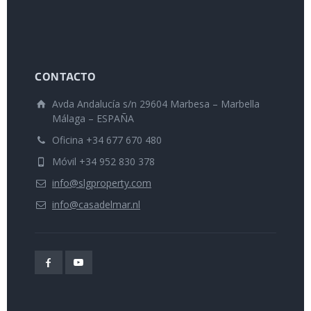
CONTACTO
Avda Andalucía s/n 29604 Marbesa – Marbella
Málaga – ESPAÑA
Oficina +34 677 670 480
Móvil +34 952 830 378
info@slgproperty.com
info@casadelmar.nl