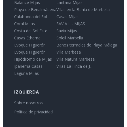
Balance Mijas
Lantana Mijas
Playa de Benalmádena
Villas en la Bahía de Marbella
Calahonda del Sol
Casas Mijas
Coral Mijas
SAVIA II - MIJAS
Costa del Sol Este
Savia Mijas
Casas Etherna
Soleil Marbella
Evoque Higuerón
Baños termales de Playa Málaga
Evoque Higuerón
Villa Marbesa
Hipódromo de Mijas
Villa Natura Marbesa
Ipanema Casas
Villas La Finca de J...
Laguna Mijas
IZQUIERDA
Sobre nosotros
Política de privacidad