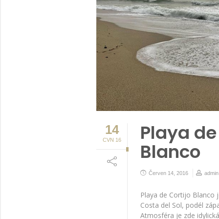
Playa de 
14
CVN 16
Blanco
Červen 14, 2016
admin
Playa de Cortijo Blanco j
Costa del Sol, podél záp
Atmosféra je zde idylická