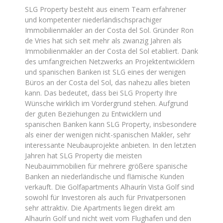
SLG Property besteht aus einem Team erfahrener
und kompetenter niederländischsprachiger
Immobilienmakler an der Costa del Sol. Gründer Ron
de Vries hat sich seit mehr als zwanzig Jahren als
Immobilienmakler an der Costa del Sol etabliert. Dank
des umfangreichen Netzwerks an Projektentwicklern
und spanischen Banken ist SLG eines der wenigen
Büros an der Costa del Sol, das nahezu alles bieten
kann. Das bedeutet, dass bei SLG Property Ihre
Wünsche wirklich im Vordergrund stehen. Aufgrund
der guten Beziehungen zu Entwicklern und
spanischen Banken kann SLG Property, insbesondere
als einer der wenigen nicht-spanischen Makler, sehr
interessante Neubauprojekte anbieten. In den letzten
Jahren hat SLG Property die meisten
Neubauimmobilien für mehrere größere spanische
Banken an niederländische und flämische Kunden
verkauft. Die Golfapartments Alhaurín Vista Golf sind
sowohl für Investoren als auch für Privatpersonen
sehr attraktiv. Die Apartments liegen direkt am
Alhaurín Golf und nicht weit vom Flughafen und den