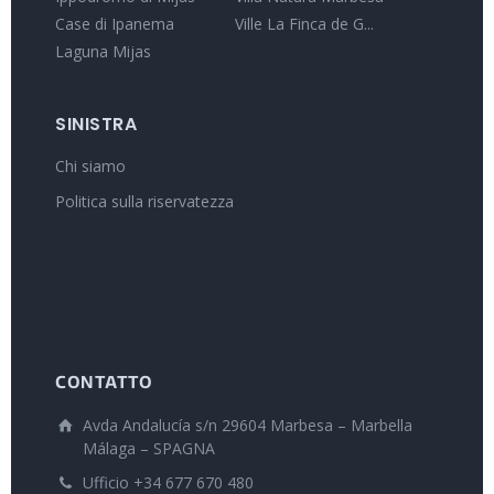
Case di Ipanema
Ville La Finca de G...
Laguna Mijas
SINISTRA
Chi siamo
Politica sulla riservatezza
CONTATTO
Avda Andalucía s/n 29604 Marbesa – Marbella
Málaga – SPAGNA
Ufficio +34 677 670 480