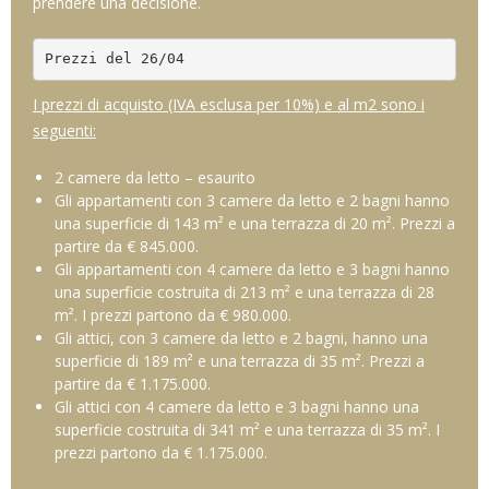
prendere una decisione.
Prezzi del 26/04
I prezzi di acquisto (IVA esclusa per 10%) e al m2 sono i
seguenti:
2 camere da letto – esaurito
Gli appartamenti con 3 camere da letto e 2 bagni hanno
una superficie di 143 m² e una terrazza di 20 m². Prezzi a
partire da € 845.000.
Gli appartamenti con 4 camere da letto e 3 bagni hanno
una superficie costruita di 213 m² e una terrazza di 28
m². I prezzi partono da € 980.000.
Gli attici, con 3 camere da letto e 2 bagni, hanno una
superficie di 189 m² e una terrazza di 35 m². Prezzi a
partire da € 1.175.000.
Gli attici con 4 camere da letto e 3 bagni hanno una
superficie costruita di 341 m² e una terrazza di 35 m². I
prezzi partono da € 1.175.000.