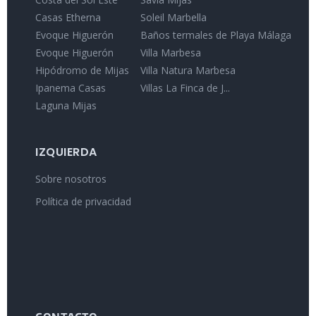
Casas Etherna
Soleil Marbella
Evoque Higuerón
Baños termales de Playa Málaga
Evoque Higuerón
Villa Marbesa
Hipódromo de Mijas
Villa Natura Marbesa
Ipanema Casas
Villas La Finca de J...
Laguna Mijas
IZQUIERDA
Sobre nosotros
Política de privacidad